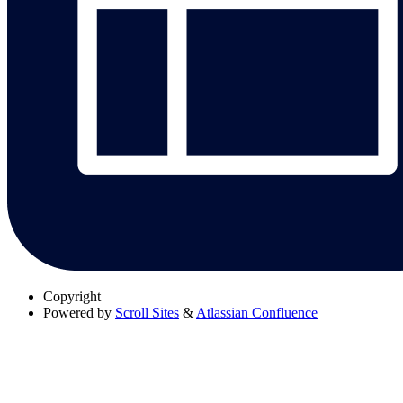
Copyright
Powered by
Scroll Sites
&
Atlassian Confluence