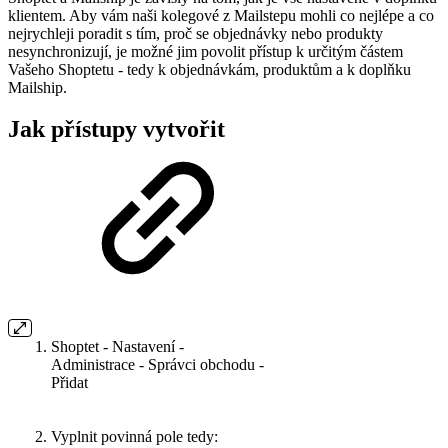
klientem. Aby vám naši kolegové z Mailstepu mohli co nejlépe a co
nejrychleji poradit s tím, proč se objednávky nebo produkty
nesynchronizují, je možné jim povolit přístup k určitým částem
Vašeho Shoptetu - tedy k objednávkám, produktům a k doplňku
Mailship.
Jak přístupy vytvořit
Shoptet - Nastavení -
Administrace - Správci obchodu -
Přidat
Vyplnit povinná pole tedy: