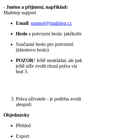
-
Jméno a příjmení, například:
Mailstep support
Email
:
support@mailstep.cz
Heslo
a potvrzení hesla: jakékoliv
Současné heslo pro potvrzení
(klientovo heslo)
POZOR
! Ještě neukládat, ale pak
ještě níže zvolit různá práva viz
bod 3.
Práva uživatele - je potřeba zvolit
alespoň:
Objednávky
Přehled
Export