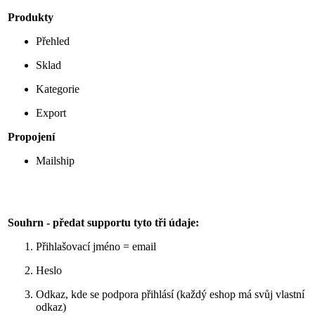
Produkty
Přehled
Sklad
Kategorie
Export
Propojení
Mailship
Souhrn - předat supportu tyto tři údaje:
Přihlašovací jméno = email
Heslo
Odkaz, kde se podpora přihlásí (každý eshop má svůj vlastní
odkaz)