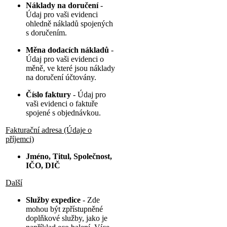
Náklady na doručení
-
Údaj pro vaši evidenci
ohledně nákladů spojených
s doručením.
Měna dodacích nákladů
-
Údaj pro vaši evidenci o
měně, ve které jsou náklady
na doručení účtovány.
Číslo faktury
- Údaj pro
vaši evidenci o faktuře
spojené s objednávkou.
Fakturační adresa (Údaje o
příjemci)
Jméno, Titul, Společnost,
IČO, DIČ
Další
Služby expedice
- Zde
mohou být zpřístupněné
doplňkové služby, jako je