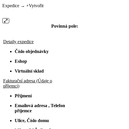
Expedice → +Vytvořit
Povinná pole:
Detaily expedice
Číslo objednávky
Eshop
Virtuální sklad
Fakturační adresa (Údaje o
příjemci)
Příjmení
Emailová adresa , Telefon
příjemce
Ulice, Číslo domu