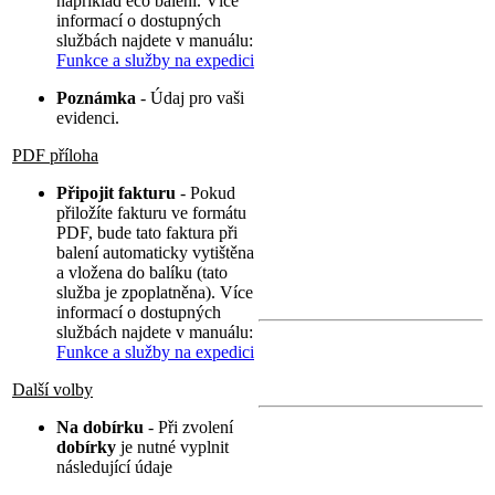
například eco balení. Více
informací o dostupných
službách najdete v manuálu:
Funkce a služby na expedici
Poznámka
- Údaj pro vaši
evidenci.
PDF příloha
Připojit fakturu
- Pokud
přiložíte fakturu ve formátu
PDF, bude tato faktura při
balení automaticky vytištěna
a vložena do balíku (tato
služba je zpoplatněna). Více
informací o dostupných
službách najdete v manuálu:
Funkce a služby na expedici
Další volby
Na dobírku
- Při zvolení
dobírky
je nutné vyplnit
následující údaje