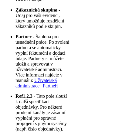
Zákaznická skupina
-
Údaj pro vaši evidenci,
který umožňuje rozdělení
zákazníků podle skupin.
Partner
- Šablona pro
usnadnění práce. Po zvolení
partnera se automaticky
vyplní fakturační a dodací
údaje. Partnery si můžete
uložit a spravovat v
uživatelské administraci.
Více informací najdete v
manuálu:
Uživatelská
administrace | Partneři
Ref1,2,3
- Tato pole slouží
k další specifikaci
objednávky. Pro některé
prodejní kanály je zásadní
vyplnění pro správné
propojení s jinými systémy
(např. číslo objednávky).