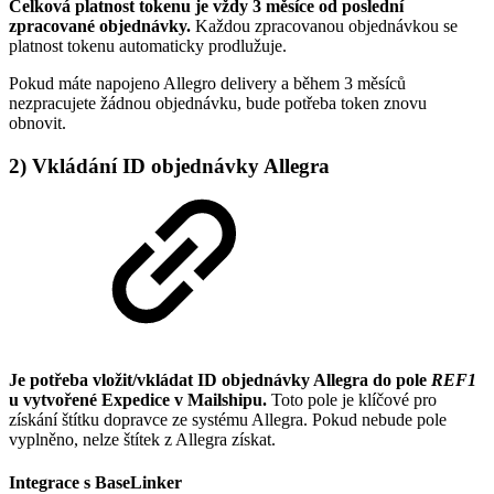
Celková platnost tokenu je vždy 3 měsíce od poslední
zpracované objednávky.
Každou zpracovanou objednávkou se
platnost tokenu automaticky prodlužuje.
Pokud máte napojeno Allegro delivery a během 3 měsíců
nezpracujete žádnou objednávku, bude potřeba token znovu
obnovit.
2) Vkládání ID objednávky Allegra
Je potřeba vložit/vkládat ID objednávky Allegra do pole
REF1
u vytvořené Expedice v Mailshipu.
Toto pole je klíčové pro
získání štítku dopravce ze systému Allegra. Pokud nebude pole
vyplněno, nelze štítek z Allegra získat.
Integrace s BaseLinker