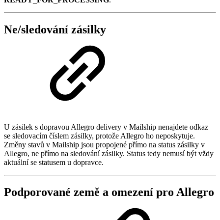
Ne/sledování zásilky
U zásilek s dopravou Allegro delivery v Mailship nenajdete odkaz
se sledovacím číslem zásilky, protože Allegro ho neposkytuje.
Změny stavů v Mailship jsou propojené přímo na status zásilky v
Allegro, ne přímo na sledování zásilky. Status tedy nemusí být vždy
aktuální se statusem u dopravce.
Podporované země a omezení pro Allegro