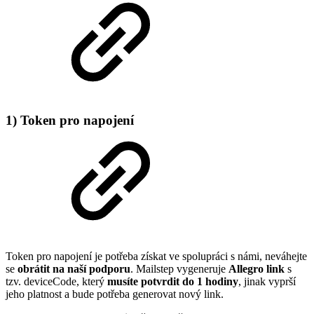
1) Token pro napojení
Token pro napojení je potřeba získat ve spolupráci s námi, neváhejte
se
obrátit na naší podporu
. Mailstep vygeneruje
Allegro link
s
tzv. deviceCode, který
musíte potvrdit do 1 hodiny
, jinak vyprší
jeho platnost a bude potřeba generovat nový link.