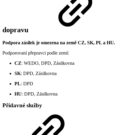
dopravu
Podpora zásilek je omezena na země CZ, SK, PL a HU.
Podporovaní přepravci podle zemí:
CZ
: WEDO, DPD, Zásilkovna
SK
: DPD, Zásilkovna
PL
: DPD
HU
: DPD, Zásilkovna
Přídavné služby