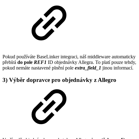
Pokud používáte BaseLinker integraci, náš middleware automaticky
přebírá
do pole
REF1
ID objednávky Allegra. To platí pouze tehdy,
pokud nemáte nastavené plnění pole
extra_field_1
jinou informací.
3) Výběr dopravce pro objednávky z Allegro