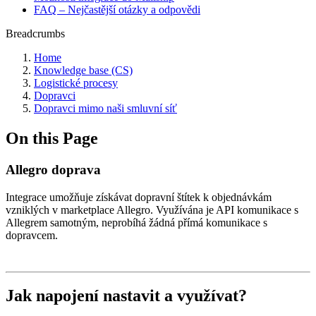
FAQ – Nejčastější otázky a odpovědi
Breadcrumbs
Home
Knowledge base (CS)
Logistické procesy
Dopravci
Dopravci mimo naši smluvní síť
On this Page
Allegro doprava
Integrace umožňuje získávat dopravní štítek k objednávkám
vzniklých v marketplace Allegro. Využívána je API komunikace s
Allegrem samotným, neprobíhá žádná přímá komunikace s
dopravcem.
Jak napojení nastavit a využívat?