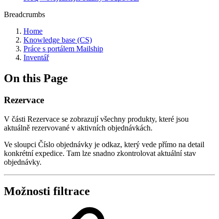
Breadcrumbs
Home
Knowledge base (CS)
Práce s portálem Mailship
Inventář
On this Page
Rezervace
V části Rezervace se zobrazují všechny produkty, které jsou
aktuálně rezervované v aktivních objednávkách.
Ve sloupci Číslo objednávky je odkaz, který vede přímo na detail
konkrétní expedice. Tam lze snadno zkontrolovat aktuální stav
objednávky.
Možnosti filtrace