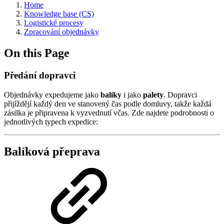
Home
Knowledge base (CS)
Logistické procesy
Zpracování objednávky
On this Page
Předání dopravci
Objednávky expedujeme jako
balíky
i jako
palety
. Dopravci
přijíždějí každý den ve stanovený čas podle domluvy, takže každá
zásilka je připravena k vyzvednutí včas. Zde najdete podrobnosti o
jednotlivých typech expedice:
Balíková přeprava