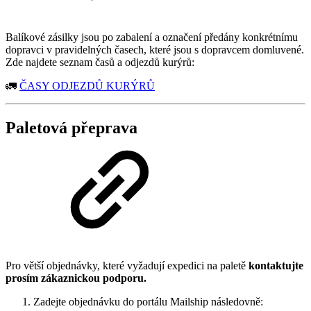
Balíkové zásilky jsou po zabalení a označení předány konkrétnímu
dopravci v pravidelných časech, které jsou s dopravcem domluvené.
Zde najdete seznam časů a odjezdů kurýrů:
🚛
ČASY ODJEZDŮ KURÝRŮ
Paletová přeprava
Pro větší objednávky, které vyžadují expedici na paletě
kontaktujte
prosím zákaznickou podporu.
Zadejte objednávku do portálu Mailship následovně: