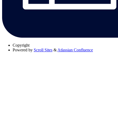
Copyright
Powered by
Scroll Sites
&
Atlassian Confluence